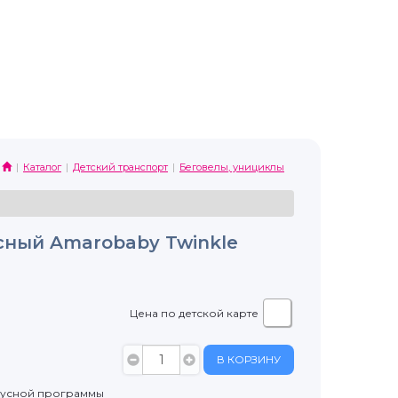
Каталог
Детский транспорт
Беговелы, унициклы
сный Amarobaby Twinkle
Цена по детской карте
В КОРЗИНУ
нусной программы