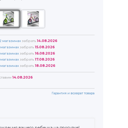
2
магазинах
забрать
14.08.2026
магазинах
забрать
15.08.2026
магазинах
забрать
16.08.2026
магазинах
забрать
17.08.2026
магазинах
забрать
18.08.2026
ставим
14.08.2026
Гарантия и возврат товара
ождения вашего ребенка на прогулке!