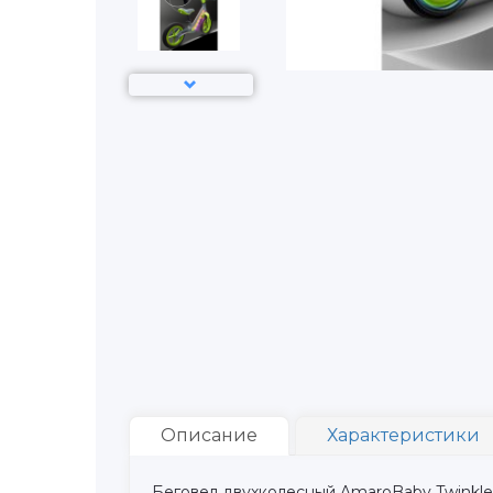
Описание
Характеристики
Беговел двухколесный AmaroBaby Twinkle