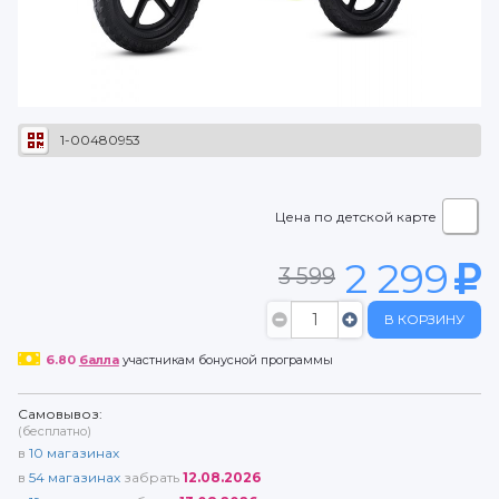
1-00480953
Цена по детской карте
2 299
3 599
В КОРЗИНУ
6.80
балла
участникам бонусной программы
Самовывоз:
(бесплатно)
в
10
магазинах
в
54
магазинах
забрать
12.08.2026