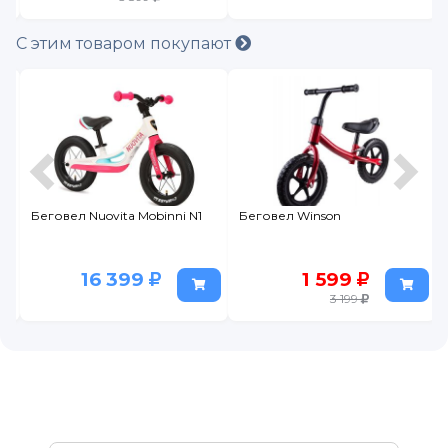
С этим товаром покупают
Беговел Nuovita Mobinni N1
Беговел Winson
16 399
1 599
3 199