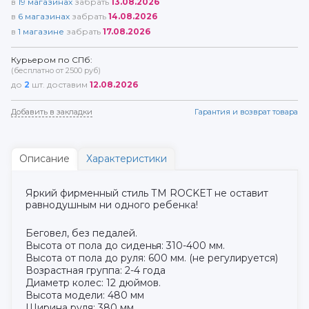
в
19
магазинах
забрать
13.08.2026
в
6
магазинах
забрать
14.08.2026
в
1
магазине
забрать
17.08.2026
Курьером по СПб:
(бесплатно от 2500 руб)
до
2
шт. доставим
12.08.2026
Добавить в закладки
Гарантия и возврат товара
Описание
Характеристики
Яркий фирменный стиль ТМ ROCKET не оставит
равнодушным ни одного ребенка!
Беговел, без педалей.
Высота от пола до сиденья: 310-400 мм.
Высота от пола до руля: 600 мм. (не регулируется)
Возрастная группа: 2-4 года
Диаметр колес: 12 дюймов.
Высота модели: 480 мм
Ширина руля: 380 мм