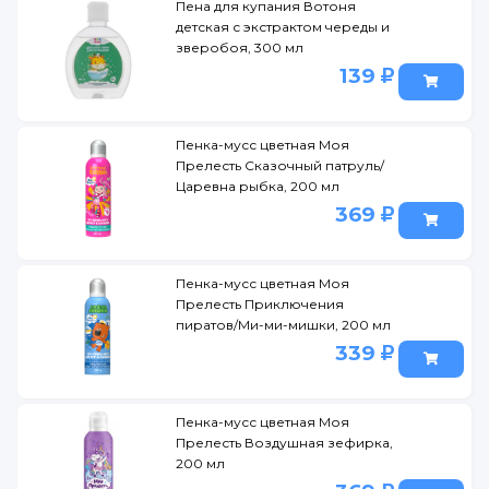
Пена для купания Вотоня
детская с экстрактом череды и
зверобоя, 300 мл
139
Пенка-мусс цветная Моя
Прелесть Сказочный патруль/
Царевна рыбка, 200 мл
369
Пенка-мусс цветная Моя
Прелесть Приключения
пиратов/Ми-ми-мишки, 200 мл
339
Пенка-мусс цветная Моя
Прелесть Воздушная зефирка,
200 мл