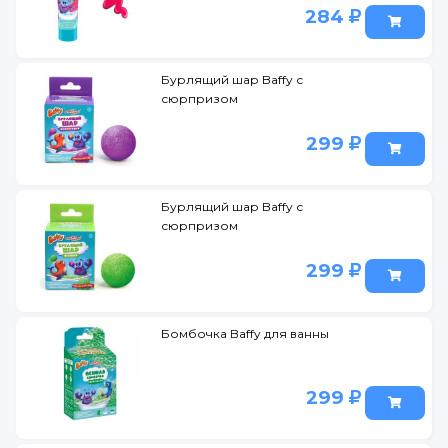
284
Бурлящий шар Baffy с
сюрпризом
299
Бурлящий шар Baffy с
сюрпризом
299
Бомбочка Baffy для ванны
299