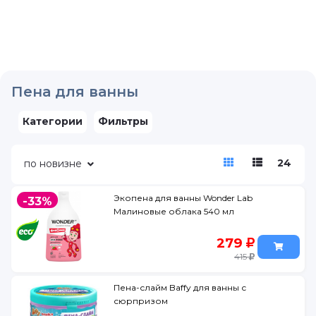
Пена для ванны
Категории
Фильтры
24
по новизне
Экопена для ванны Wonder Lab
-33%
Малиновые облака 540 мл
279
415
Пена-слайм Baffy для ванны с
сюрпризом