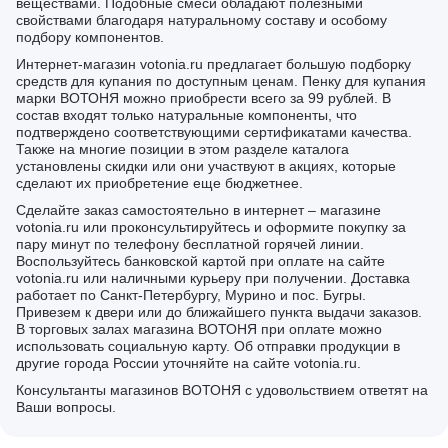
веществами. Подобные смеси обладают полезными
свойствами благодаря натуральному составу и особому
подбору компонентов.
Интернет-магазин votonia.ru предлагает большую подборку
средств для купания по доступным ценам. Пенку для купания
марки ВОТОНЯ можно приобрести всего за 99 рублей. В
состав входят только натуральные компоненты, что
подтверждено соответствующими сертификатами качества.
Также на многие позиции в этом разделе каталога
установлены скидки или они участвуют в акциях, которые
сделают их приобретение еще бюджетнее.
Сделайте заказ самостоятельно в интернет – магазине
votonia.ru или проконсультируйтесь и оформите покупку за
пару минут по телефону бесплатной горячей линии.
Воспользуйтесь банковской картой при оплате на сайте
votonia.ru или наличными курьеру при получении. Доставка
работает по Санкт-Петербургу, Мурино и пос. Бугры.
Привезем к двери или до ближайшего пункта выдачи заказов.
В торговых залах магазина ВОТОНЯ при оплате можно
использовать социальную карту. Об отправки продукции в
другие города России уточняйте на сайте votonia.ru.
Консультанты магазинов ВОТОНЯ с удовольствием ответят на
Ваши вопросы.