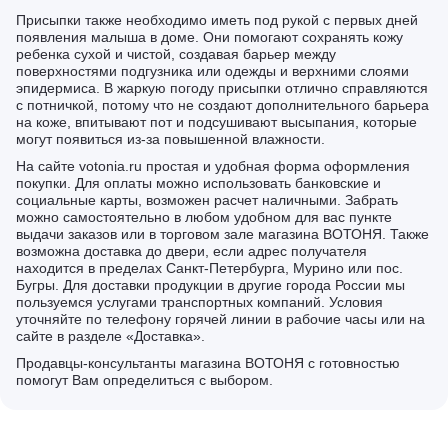
Присыпки также необходимо иметь под рукой с первых дней
появления малыша в доме. Они помогают сохранять кожу
ребенка сухой и чистой, создавая барьер между
поверхностями подгузника или одежды и верхними слоями
эпидермиса. В жаркую погоду присыпки отлично справляются
с потничкой, потому что не создают дополнительного барьера
на коже, впитывают пот и подсушивают высыпания, которые
могут появиться из-за повышенной влажности.
На сайте votonia.ru простая и удобная форма оформления
покупки. Для оплаты можно использовать банковские и
социальные карты, возможен расчет наличными. Забрать
можно самостоятельно в любом удобном для вас пункте
выдачи заказов или в торговом зале магазина ВОТОНЯ. Также
возможна доставка до двери, если адрес получателя
находится в пределах Санкт-Петербурга, Мурино или пос.
Бугры. Для доставки продукции в другие города России мы
пользуемся услугами транспортных компаний. Условия
уточняйте по телефону горячей линии в рабочие часы или на
сайте в разделе «Доставка».
Продавцы-консультанты магазина ВОТОНЯ с готовностью
помогут Вам определиться с выбором.