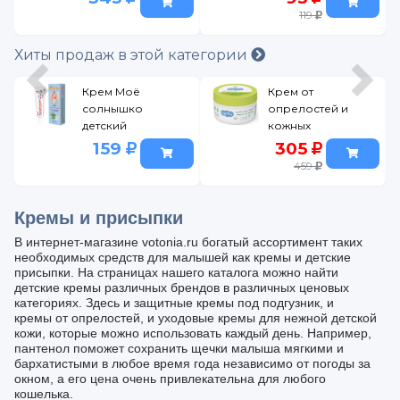
119
Хиты продаж в этой категории
Крем Моё
Крем от
солнышко
опрелостей и
детский
кожных
Чистый носик,
раздражений
159
305
30 мл
Bebble Nappy
459
Rash Cream 60
мл
Кремы и присыпки
В интернет-магазине votonia.ru богатый ассортимент таких
необходимых средств для малышей как кремы и детские
присыпки. На страницах нашего каталога можно найти
детские кремы различных брендов в различных ценовых
категориях. Здесь и защитные кремы под подгузник, и
кремы от опрелостей, и уходовые кремы для нежной детской
кожи, которые можно использовать каждый день. Например,
пантенол поможет сохранить щечки малыша мягкими и
бархатистыми в любое время года независимо от погоды за
окном, а его цена очень привлекательна для любого
кошелька.