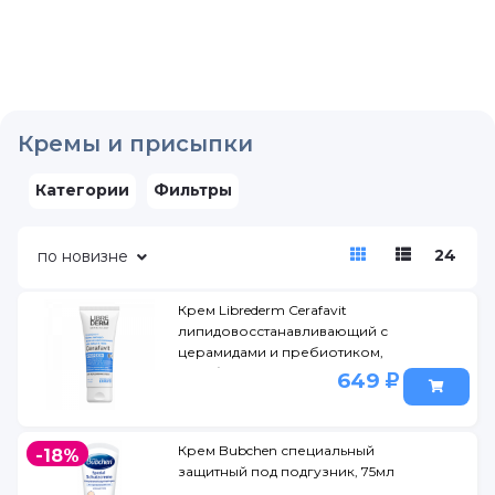
Кремы и присыпки
Категории
Фильтры
24
по новизне
Крем Librederm Cerafavit
липидовосстанавливающий с
церамидами и пребиотиком,
лицо/тело, 75мл
649
Крем Bubchen специальный
-18%
защитный под подгузник, 75мл