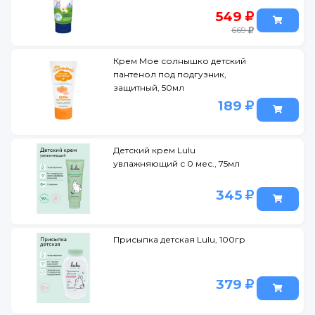
549
669
Крем Мое солнышко детский
пантенол под подгузник,
защитный, 50мл
189
Детский крем Lulu
увлажняющий с 0 мес., 75мл
345
Присыпка детская Lulu, 100гр
379