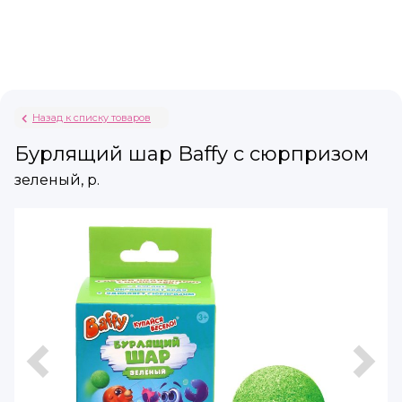
Назад к списку товаров
Бурлящий шар Baffy с сюрпризом
зеленый, р.