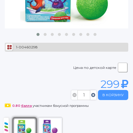
1-00460298
Цена по детской карте
299
В КОРЗИНУ
0.80
балла
участникам бонусной программы