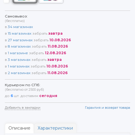
Самовывоз:
(бесплатно)
в
34
магазинах
в
15
магазинах
забрать
завтра
в
27
магазинах
забрать
10.08.2026
в
8
магазинах
забрать
11.08.2026
в
1
магазине
забрать
12.08.2026
в
3
магазинах
забрать
завтра
в
1
магазинах
забрать
10.08.2026
в
2
магазинах
забрать
11.08.2026
Курьером по СПб:
(бесплатно от 2500 руб)
до
6
шт. доставим
сегодня
Добавить в закладки
Гарантия и возврат товара
Описание
Характеристики