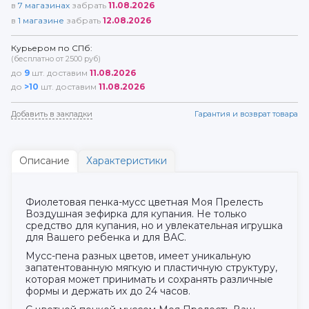
в
7
магазинах
забрать
11.08.2026
в
1
магазине
забрать
12.08.2026
Курьером по СПб:
(бесплатно от 2500 руб)
до
9
шт. доставим
11.08.2026
до
>10
шт. доставим
11.08.2026
Добавить в закладки
Гарантия и возврат товара
Описание
Характеристики
Фиолетовая пенка-мусс цветная Моя Прелесть
Воздушная зефирка для купания. Не только
средство для купания, но и увлекательная игрушка
для Вашего ребенка и для ВАС.
Мусс-пена разных цветов, имеет уникальную
запатентованную мягкую и пластичную структуру,
которая может принимать и сохранять различные
формы и держать их до 24 часов.