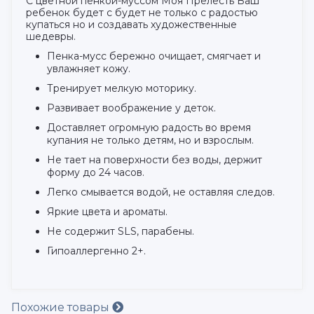
С цветной пенкой-муссом Моя Прелесть Ваш
ребенок будет с будет не только с радостью
купаться но и создавать художественные
шедевры.
Пенка-мусс бережно очищает, смягчает и
увлажняет кожу.
Тренирует мелкую моторику.
Развивает воображение у деток.
Доставляет огромную радость во время
купания не только детям, но и взрослым.
Не тает на поверхности без воды, держит
форму до 24 часов.
Легко смывается водой, не оставляя следов.
Яркие цвета и ароматы.
Не содержит SLS, парабены.
Гипоаллергенно 2+.
Похожие товары