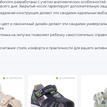
lloncino разработаны с учетом анатомических особенностей
всего дня. Закрытый носок гарантирует дополнительную защ
надежная конструкция делают эти сандалии идеальным выбо
й цвет и лаконичный дизайн делают эти сандалии универсал
ка.
тежка на липучке позволяет ребенку самостоятельно справля
 сочетание стиля, комфорта и практичности для вашего актив
в наличии
в наличии