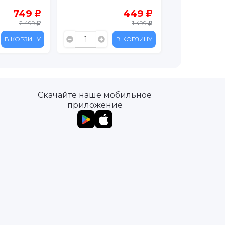
749
449
2 499
1 499
В КОРЗИНУ
В КОРЗИНУ
Скачайте наше мобильное
приложение