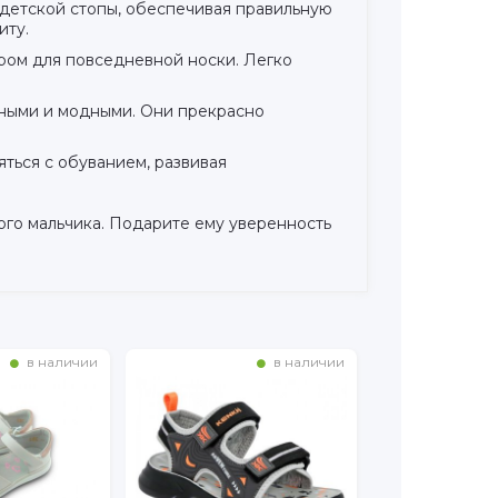
 детской стопы, обеспечивая правильную
иту.
ром для повседневной носки. Легко
ьными и модными. Они прекрасно
ться с обуванием, развивая
ного мальчика. Подарите ему уверенность
в наличии
в наличии