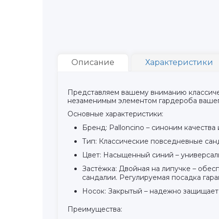
Описание
Характеристики
Представляем вашему вниманию классичес
незаменимым элементом гардероба вашег
Основные характеристики:
Бренд: Palloncino – синоним качества 
Тип: Классические повседневные санд
Цвет: Насыщенный синий – универсаль
Застёжка: Двойная на липучке – обес
сандалии. Регулируемая посадка гар
Носок: Закрытый – надежно защищает 
Преимущества: