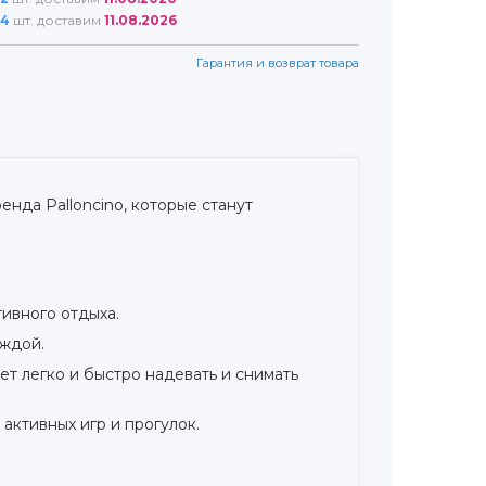
4
шт. доставим
11.08.2026
Гарантия и возврат товара
нда Palloncino, которые станут
ивного отдыха.
еждой.
ет легко и быстро надевать и снимать
активных игр и прогулок.