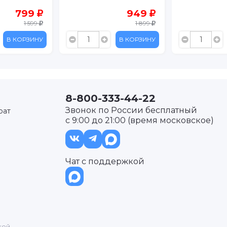
799
949
1 599
1 899
В КОРЗИНУ
В КОРЗИНУ
8-800-333-44-22
Звонок по России бесплатный
рат
с 9:00 до 21:00 (время московское)
Чат с поддержкой
кой