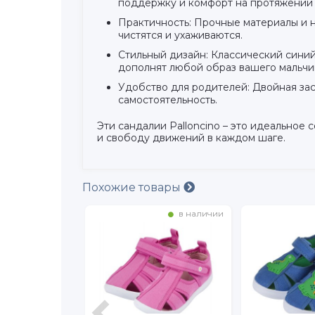
поддержку и комфорт на протяжении 
Практичность: Прочные материалы и 
чистятся и ухаживаются.
Стильный дизайн: Классический сини
дополнят любой образ вашего мальчи
Удобство для родителей: Двойная зас
самостоятельность.
Эти сандалии Palloncino – это идеальное
и свободу движений в каждом шаге.
Похожие товары
в наличии
в наличии