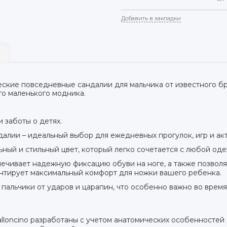
Добавить в закладки
кие повседневные сандалии для мальчика от известного бре
о маленького модника.
и заботы о детях.
алии – идеальный выбор для ежедневных прогулок, игр и акт
ный и стильный цвет, который легко сочетается с любой од
печивает надежную фиксацию обуви на ноге, а также позволя
антирует максимальный комфорт для ножки вашего ребенка.
пальчики от ударов и царапин, что особенно важно во время 
lloncino разработаны с учетом анатомических особенностей