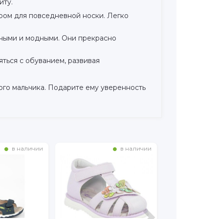
иту.
ром для повседневной носки. Легко
ьными и модными. Они прекрасно
ться с обуванием, развивая
ного мальчика. Подарите ему уверенность
в наличии
в наличии