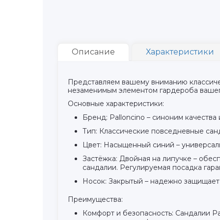
Описание
Характеристики
Представляем вашему вниманию классичес
незаменимым элементом гардероба вашег
Основные характеристики:
Бренд: Palloncino – синоним качества 
Тип: Классические повседневные санд
Цвет: Насыщенный синий – универсаль
Застёжка: Двойная на липучке – обес
сандалии. Регулируемая посадка гар
Носок: Закрытый – надежно защищает 
Преимущества:
Комфорт и безопасность: Сандалии Pa