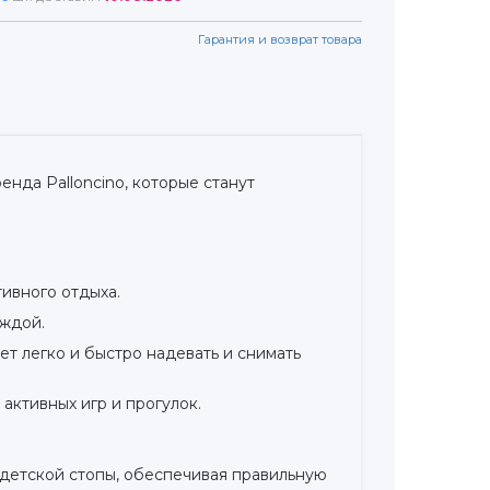
Гарантия и возврат товара
нда Palloncino, которые станут
ивного отдыха.
еждой.
ет легко и быстро надевать и снимать
активных игр и прогулок.
 детской стопы, обеспечивая правильную