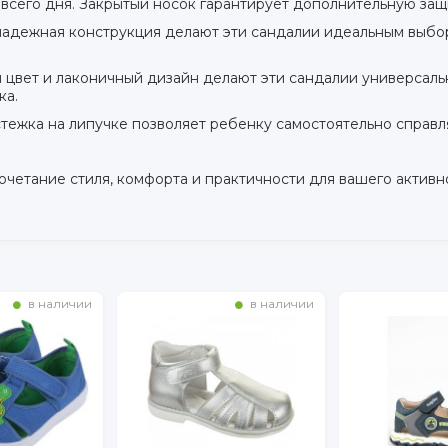
всего дня. Закрытый носок гарантирует дополнительную защ
надежная конструкция делают эти сандалии идеальным выбо
й цвет и лаконичный дизайн делают эти сандалии универсал
ка.
тежка на липучке позволяет ребенку самостоятельно справля
 сочетание стиля, комфорта и практичности для вашего актив
в наличии
в наличии