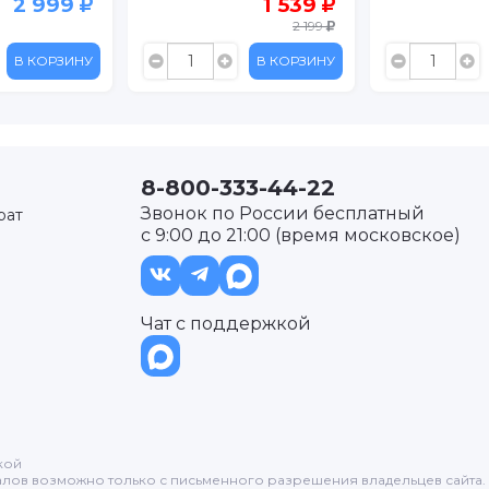
2 999
1 539
2 199
В КОРЗИНУ
В КОРЗИНУ
8-800-333-44-22
Звонок по России бесплатный
рат
с 9:00 до 21:00 (время московское)
Чат с поддержкой
кой
лов возможно только с письменного разрешения владельцев сайта.