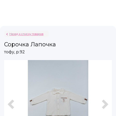
Назад к списку товаров
Сорочка Лапочка
тофу, р.92