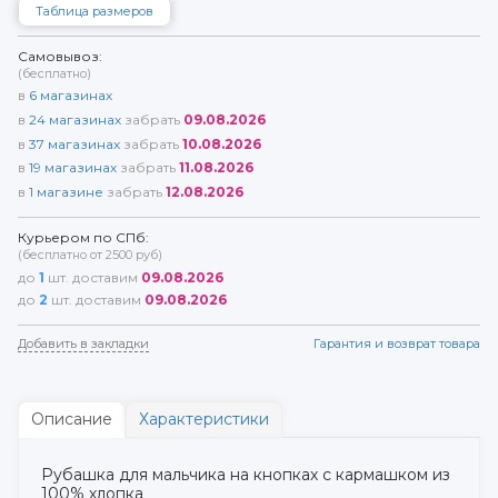
Таблица размеров
Самовывоз:
(бесплатно)
в
6
магазинах
в
24
магазинах
забрать
09.08.2026
в
37
магазинах
забрать
10.08.2026
в
19
магазинах
забрать
11.08.2026
в
1
магазине
забрать
12.08.2026
Курьером по СПб:
(бесплатно от 2500 руб)
до
1
шт. доставим
09.08.2026
до
2
шт. доставим
09.08.2026
Добавить в закладки
Гарантия и возврат товара
Описание
Характеристики
Рубашка для мальчика на кнопках с кармашком из
100% хлопка