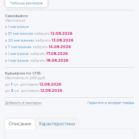
Таблица размеров
Самовывоз:
(бесплатно)
в
1
магазине
в
57
магазинах
забрать
12.08.2026
в
20
магазинах
забрать
13.08.2026
в
7
магазинах
забрать
14.08.2026
в
1
магазине
забрать
17.08.2026
в
1
магазине
забрать
18.08.2026
Курьером по СПб:
(бесплатно от 2500 руб)
до
1
шт. доставим
12.08.2026
до
2
шт. доставим
12.08.2026
Добавить в закладки
Гарантия и возврат товара
Описание
Характеристики