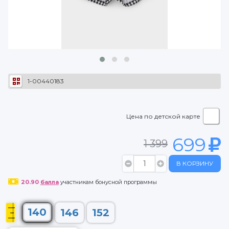
1-00440183
Цена по детской карте
699
1 399
В КОРЗИНУ
20.90
балла
участникам бонусной программы
140
146
152