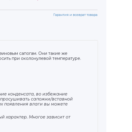
Гарантия и возврат товара
зиновым сапогам. Они такие же
осить при околонулевой температуре.
ние конденсата, во избежание
но просушивать сапожки/вставной
ах появления влаги вы можете
й характер. Многое зависит от