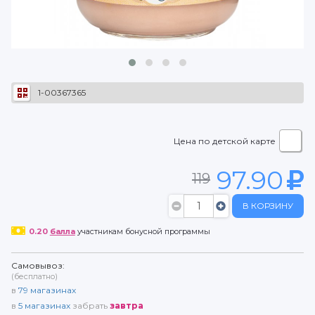
1-00367365
Цена по детской карте
97.90
119
В КОРЗИНУ
0.20
балла
участникам бонусной программы
Самовывоз:
(бесплатно)
в
79
магазинах
в
5
магазинах
забрать
завтра