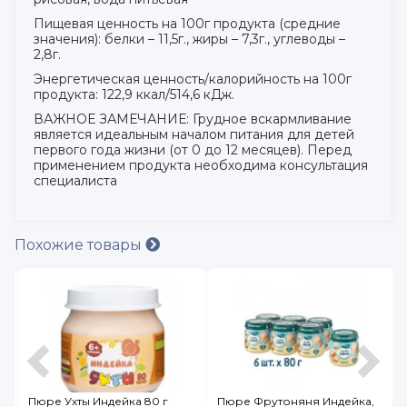
Пищевая ценность на 100г продукта (средние
значения): белки – 11,5г., жиры – 7,3г., углеводы –
2,8г.
Энергетическая ценность/калорийность на 100г
продукта: 122,9 ккал/514,6 кДж.
ВАЖНОЕ ЗАМЕЧАНИЕ: Грудное вскармливание
является идеальным началом питания для детей
первого года жизни (от 0 до 12 месяцев). Перед
применением продукта необходима консультация
специалиста
Похожие товары
Пюре Ухты Индейка 80 г
Пюре Фрутоняня Индейка,