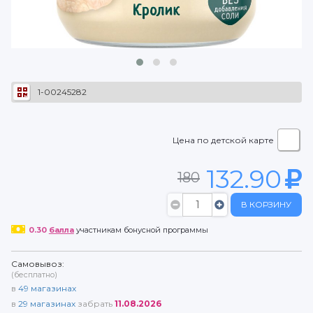
1-00245282
Цена по детской карте
132.90
180
В КОРЗИНУ
0.30
балла
участникам бонусной программы
Самовывоз:
(бесплатно)
в
49
магазинах
в
29
магазинах
забрать
11.08.2026