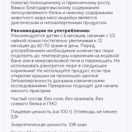
помогал полноценному и гармоничному росту.
Важно Благодаря высокому содержанию
легкоусвояемого белка и низкому содержанию
животного жира мясо индейки является
диетическим и гипоаллергенным продуктом.
Рекомендации по употреблению:
Рекомендуется детям с 6 месяцев, начиная с 1/2
чайной ложки постепенно увеличивая к 12
месяцам до 60-70 грамм в день. Перед
употреблением необходимое количество пюре
подогреть до температуры кормления на водяной
бане или в микроволновой печи и перемешать. Не
использовать разогретое пюре в следующее
кормление! Не используйте продукт, если при
открытии крышки не произошло щелчка!
Гипоаллергенность доказана клиническими
исследованиями Прекрасно подходят для начала
мясного прикорма
Чистый состав: без соли, без крахмала, без
соевого белка и ГМО
Пищевая ценность (на 100 г): Углеводы, не менее:
3,9г
Энергетическая ценность: 108 ккал