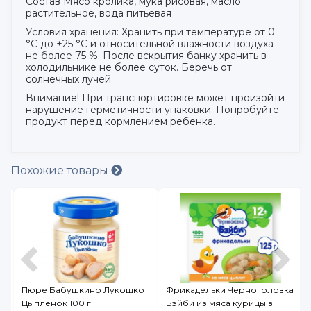
Состав Мясо кролика, мука рисовая, масло
растительное, вода питьевая
Условия хранения: Хранить при температуре от 0
°С до +25 °С и относительной влажности воздуха
не более 75 %. После вскрытия банку хранить в
холодильнике не более суток. Беречь от
солнечных лучей.
Внимание! При транспортировке может произойти
нарушение герметичности упаковки. Попробуйте
продукт перед кормлением ребенка.
Похожие товары
Пюре Бабушкино Лукошко
Фрикадельки Черноголовка
Цыплёнок 100 г
Бэйби из мяса курицы в