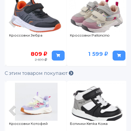
Кроссовки Зебра
Кроссовки Palloncino
809
1 599
2 699
С этим товаром покупают
Кроссовки Котофей
Ботинки Kenka Кожа