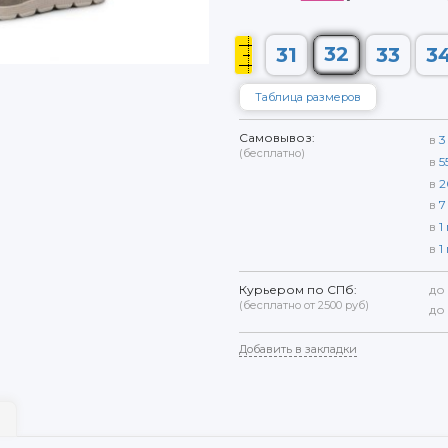
32
31
33
3
Таблица размеров
Самовывоз:
в
3
(бесплатно)
в
5
в
2
в
7
в
1
в
1
Курьером по СПб:
до
(бесплатно от 2500 руб)
до
Добавить в закладки