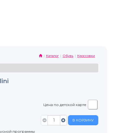
Каталог
Обувь
Кроссовки
ini
Цена по детской карте
В КОРЗИНУ
нусной программы