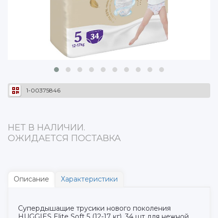
1-00375846
НЕТ В НАЛИЧИИ.
ОЖИДАЕТСЯ ПОСТАВКА
Описание
Характеристики
Супердышащие трусики нового поколения
HUGGIES Elite Soft 5 (12-17 кг), 34 шт для нежной