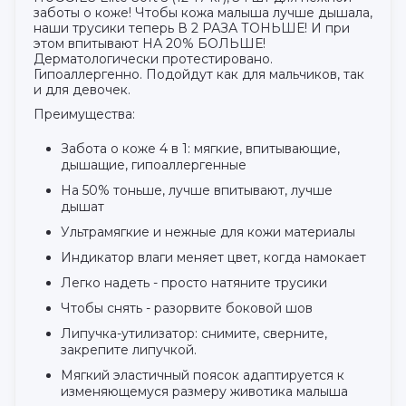
заботы о коже! Чтобы кожа малыша лучше дышала,
наши трусики теперь В 2 РАЗА ТОНЬШЕ! И при
этом впитывают НА 20% БОЛЬШЕ!
Дерматологически протестировано.
Гипоаллергенно. Подойдут как для мальчиков, так
и для девочек.
Преимущества:
Забота о коже 4 в 1: мягкие, впитывающие,
дышащие, гипоаллергенные
На 50% тоньше, лучше впитывают, лучше
дышат
Ультрамягкие и нежные для кожи материалы
Индикатор влаги меняет цвет, когда намокает
Легко надеть - просто натяните трусики
Чтобы снять - разорвите боковой шов
Липучка-утилизатор: снимите, сверните,
закрепите липучкой.
Мягкий эластичный поясок адаптируется к
изменяющемуся размеру животика малыша