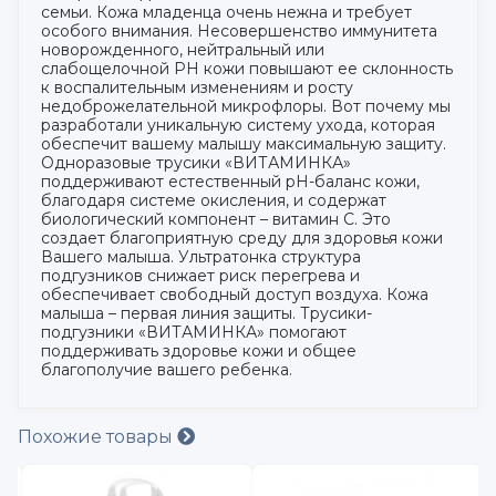
семьи. Кожа младенца очень нежна и требует
особого внимания. Несовершенство иммунитета
новорожденного, нейтральный или
слабощелочной РН кожи повышают ее склонность
к воспалительным изменениям и росту
недоброжелательной микрофлоры. Вот почему мы
разработали уникальную систему ухода, которая
обеспечит вашему малышу максимальную защиту.
Одноразовые трусики «ВИТАМИНКА»
поддерживают естественный pH-баланс кожи,
благодаря системе окисления, и содержат
биологический компонент – витамин С. Это
создает благоприятную среду для здоровья кожи
Вашего малыша. Ультратонка структура
подгузников снижает риск перегрева и
обеспечивает свободный доступ воздуха. Кожа
малыша – первая линия защиты. Трусики-
подгузники «ВИТАМИНКА» помогают
поддерживать здоровье кожи и общее
благополучие вашего ребенка.
Похожие товары