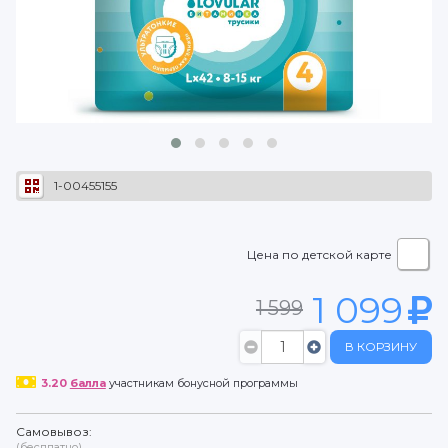
1-00455155
Цена по детской карте
1 099
1 599
В КОРЗИНУ
3.20
балла
участникам бонусной программы
Самовывоз:
(бесплатно)