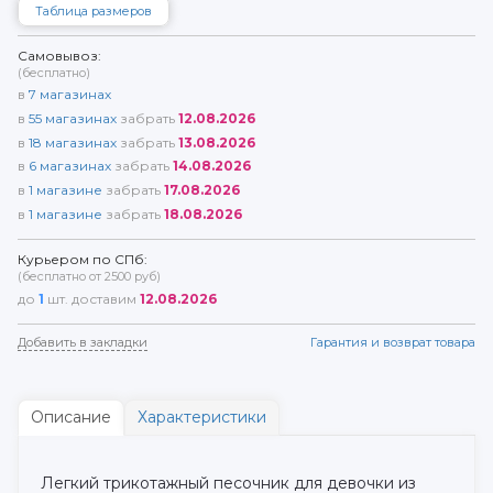
Таблица размеров
Самовывоз:
(бесплатно)
в
7
магазинах
в
55
магазинах
забрать
12.08.2026
в
18
магазинах
забрать
13.08.2026
в
6
магазинах
забрать
14.08.2026
в
1
магазине
забрать
17.08.2026
в
1
магазине
забрать
18.08.2026
Курьером по СПб:
(бесплатно от 2500 руб)
до
1
шт. доставим
12.08.2026
Добавить в закладки
Гарантия и возврат товара
Описание
Характеристики
Легкий трикотажный песочник для девочки из