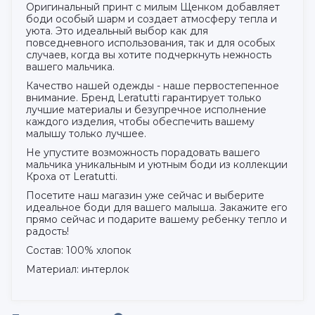
Оригинальный принт с милым Щенком добавляет
боди особый шарм и создает атмосферу тепла и
уюта. Это идеальный выбор как для
повседневного использования, так и для особых
случаев, когда вы хотите подчеркнуть нежность
вашего мальчика.
Качество нашей одежды - наше первостепенное
внимание. Бренд Leratutti гарантирует только
лучшие материалы и безупречное исполнение
каждого изделия, чтобы обеспечить вашему
малышу только лучшее.
Не упустите возможность порадовать вашего
мальчика уникальным и уютным боди из коллекции
Кроха от Leratutti.
Посетите наш магазин уже сейчас и выберите
идеальное боди для вашего малыша. Закажите его
прямо сейчас и подарите вашему ребенку тепло и
радость!
Состав: 100% хлопок
Материал: интерлок