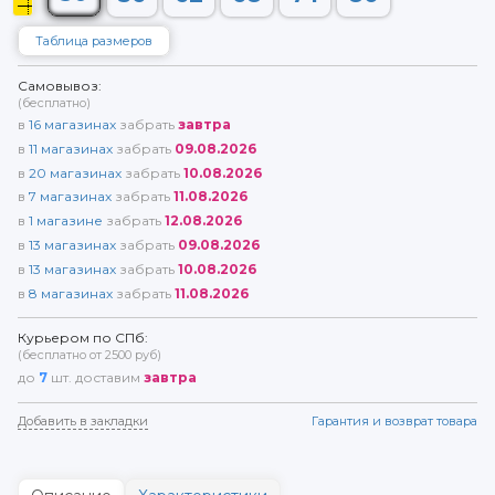
Таблица размеров
Самовывоз:
(бесплатно)
в
16
магазинах
забрать
завтра
в
11
магазинах
забрать
09.08.2026
в
20
магазинах
забрать
10.08.2026
в
7
магазинах
забрать
11.08.2026
в
1
магазине
забрать
12.08.2026
в
13
магазинах
забрать
09.08.2026
в
13
магазинах
забрать
10.08.2026
в
8
магазинах
забрать
11.08.2026
Курьером по СПб:
(бесплатно от 2500 руб)
до
7
шт. доставим
завтра
Добавить в закладки
Гарантия и возврат товара