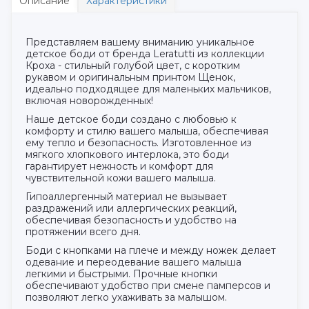
Описание
Характеристики
Представляем вашему вниманию уникальное
детское боди от бренда Leratutti из коллекции
Кроха - стильный голубой цвет, с коротким
рукавом и оригинальным принтом Щенок,
идеально подходящее для маленьких мальчиков,
включая новорожденных!
Наше детское боди создано с любовью к
комфорту и стилю вашего малыша, обеспечивая
ему тепло и безопасность. Изготовленное из
мягкого хлопкового интерлока, это боди
гарантирует нежность и комфорт для
чувствительной кожи вашего малыша.
Гипоаллергенный материал не вызывает
раздражений или аллергических реакций,
обеспечивая безопасность и удобство на
протяжении всего дня.
Боди с кнопками на плече и между ножек делает
одевание и переодевание вашего малыша
легкими и быстрыми. Прочные кнопки
обеспечивают удобство при смене памперсов и
позволяют легко ухаживать за малышом.