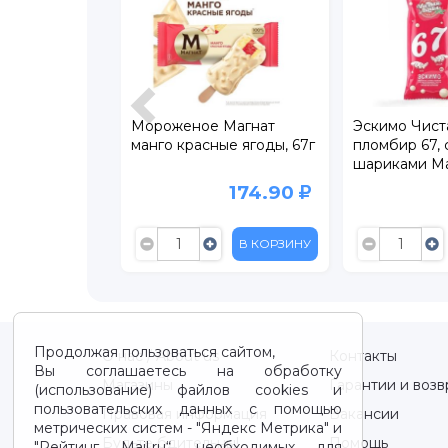
роженое Магнат
Эскимо Чистая линия
Ст
нго красные ягоды, 67г
пломбир 67, с рисовыми
Чис
шариками Малина, 67гр
Шо
80 
174.90
139
В КОРЗИНУ
В КОРЗИНУ
Продолжая пользоваться сайтом,
О нас / About us
Контакты
Вы соглашаетесь на обработку
Магазины
Гарантии и возв
(использование) файлов cookies и
пользовательских данных с помощью
Правовая информация
Вакансии
метрических систем - "Яндекс Метрика" и
Будьте бдительны!
Помощь
"Рейтинг Mail.ru“, необходимых для