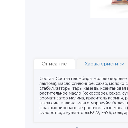
Описание
Характеристики
Состав: Состав пломбира: молоко коровье
лактоза), масло сливочное, сахар, молоко
стабилизаторы: тары камедь, ксантановая 
растительное масло (кокосовое), сахар, с
ароматизатор малина, краситель кармин, 
апельсин, малина, манго-маракуйя: белая
фракционированные растительные масла (п
сыворотка, эмульгаторы:Е322, Е476, соль,