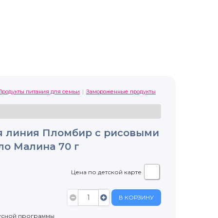
Продукты питания для семьи
Замороженные продукты
я линия Пломбир с рисовыми
о Малина 70 г
Цена по детской карте
В КОРЗИНУ
усной программы