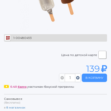
1-00480493
Цена по детской карте
139
В КОРЗИНУ
0.40
балла
участникам бонусной программы
Самовывоз:
(бесплатно)
в
8
магазинах