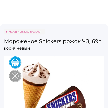
Назад к списку товаров
Мороженое Snickers рожок ЧЗ, 69г
коричневый