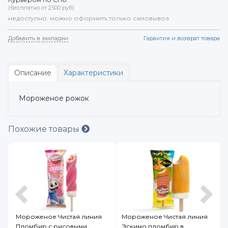
(бесплатно от 2500 руб)
недоступно. можно оформить только самовывоз
Добавить в закладки
Гарантия и возврат товара
Описание
Характеристики
Мороженое рожок
Похожие товары
Мороженое Чистая линия
Мороженое Чистая линия
Пломбир с рисовыми
Эскимо пломбир в