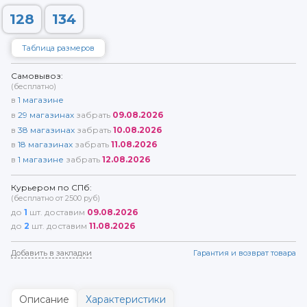
128
134
Таблица размеров
Самовывоз:
(бесплатно)
в
1
магазине
в
29
магазинах
забрать
09.08.2026
в
38
магазинах
забрать
10.08.2026
в
18
магазинах
забрать
11.08.2026
в
1
магазине
забрать
12.08.2026
Курьером по СПб:
(бесплатно от 2500 руб)
до
1
шт. доставим
09.08.2026
до
2
шт. доставим
11.08.2026
Добавить в закладки
Гарантия и возврат товара
Описание
Характеристики