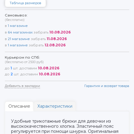
Таблица размеров
Самовывоз:
(бесплатно)
в
1
магазине
в
64
магазинах
забрать
10.08.2026
в
21
магазине
забрать
11.08.2026
в
1
магазине
забрать
12.08.2026
Курьером по СПб:
(бесплатно от 2500 руб)
до
1
шт. доставим
10.08.2026
до
2
шт. доставим
10.08.2026
Добавить в закладки
Гарантия и возврат товара
Описание
Характеристики
Удобные трикотажные брюки для девочки из
высококачественного хлопка. Эластичный пояс
регулируется при помощи шнурка. Оригинальная