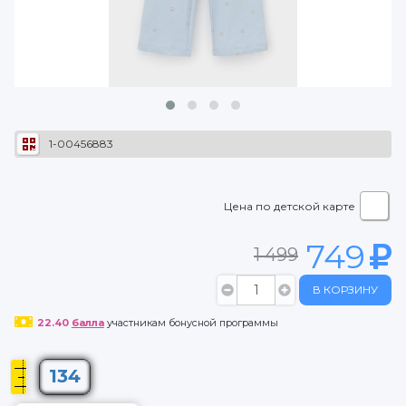
1-00456883
Цена по детской карте
749
1 499
В КОРЗИНУ
22.40
балла
участникам бонусной программы
134