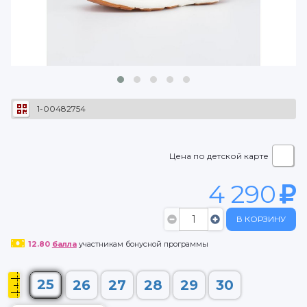
1-00482754
Цена по детской карте
4 290
В КОРЗИНУ
12.80
балла
участникам бонусной программы
25
26
27
28
29
30