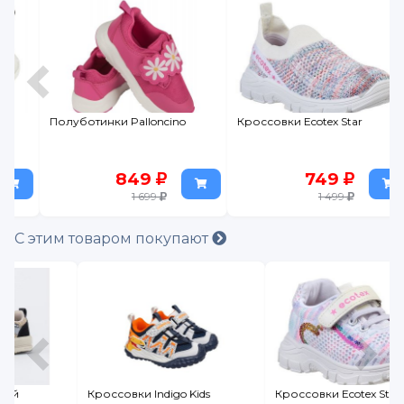
Полуботинки Palloncino
Кроссовки Ecotex Star
849
749
1 699
1 499
С этим товаром покупают
Кроссовки Indigo Kids
Кроссовки Ecotex Star