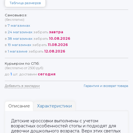
Таблица размеров
Самовывоз:
(бесплатно)
в
7
магазинах
в
24
магазинах
забрать
завтра
в
38
магазинах
забрать
10.08.2026
в
19
магазинах
забрать
11.08.2026
в
1
магазине
забрать
12.08.2026
Курьером по СПб:
(бесплатно от 2500 руб)
до
1
шт. доставим
сегодня
Добавить в закладки
Гарантия и возврат товара
Описание
Характеристики
Детские кроссовки выполнены с учетом
возрастных особенностей стопы и подходят для
девочки дошкольного возраста. Верх этих светлых