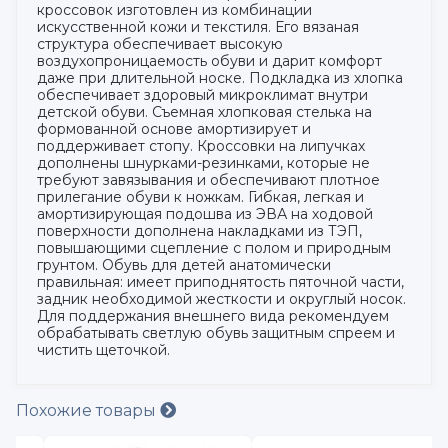
кроссовок изготовлен из комбинации
искусственной кожи и текстиля. Его вязаная
структура обеспечивает высокую
воздухопроницаемость обуви и дарит комфорт
даже при длительной носке. Подкладка из хлопка
обеспечивает здоровый микроклимат внутри
детской обуви. Съемная хлопковая стелька на
формованной основе амортизирует и
поддерживает стопу. Кроссовки на липучках
дополнены шнурками-резинками, которые не
требуют завязывания и обеспечивают плотное
прилегание обуви к ножкам. Гибкая, легкая и
амортизирующая подошва из ЭВА на ходовой
поверхности дополнена накладками из ТЭП,
повышающими сцепление с полом и природным
грунтом. Обувь для детей анатомически
правильная: имеет приподнятость пяточной части,
задник необходимой жесткости и округлый носок.
Для поддержания внешнего вида рекомендуем
обрабатывать светлую обувь защитным спреем и
чистить щеточкой.
Похожие товары