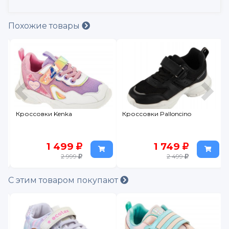
Похожие товары
Кроссовки Kenka
Кроссовки Palloncino
1 499
1 749
2 999
2 499
С этим товаром покупают