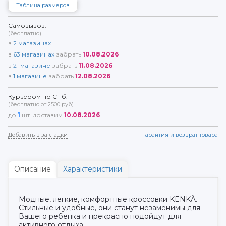
Таблица размеров
Самовывоз:
(бесплатно)
в
2
магазинах
в
63
магазинах
забрать
10.08.2026
в
21
магазине
забрать
11.08.2026
в
1
магазине
забрать
12.08.2026
Курьером по СПб:
(бесплатно от 2500 руб)
до
1
шт. доставим
10.08.2026
Добавить в закладки
Гарантия и возврат товара
Описание
Характеристики
Модные, легкие, комфортные кроссовки KENKÄ.
Стильные и удобные, они станут незаменимы для
Вашего ребенка и прекрасно подойдут для
активного отдыха.