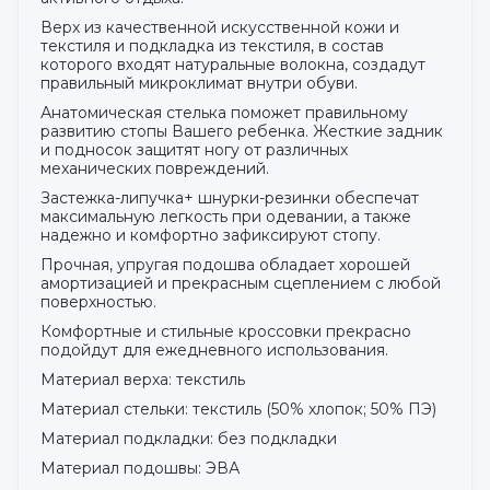
Верх из качественной искусственной кожи и
текстиля и подкладка из текстиля, в состав
которого входят натуральные волокна, создадут
правильный микроклимат внутри обуви.
Анатомическая стелька поможет правильному
развитию стопы Вашего ребенка. Жесткие задник
и подносок защитят ногу от различных
механических повреждений.
Застежка-липучка+ шнурки-резинки обеспечат
максимальную легкость при одевании, а также
надежно и комфортно зафиксируют стопу.
Прочная, упругая подошва обладает хорошей
амортизацией и прекрасным сцеплением с любой
поверхностью.
Комфортные и стильные кроссовки прекрасно
подойдут для ежедневного использования.
Материал верха: текстиль
Материал стельки: текстиль (50% хлопок; 50% ПЭ)
Материал подкладки: без подкладки
Материал подошвы: ЭВА