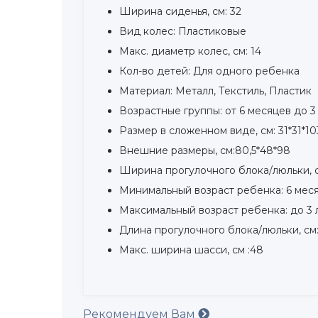
Ширина сиденья, см: 32
Вид колес: Пластиковые
Макс. диаметр колес, см: 14
Кол-во детей: Для одного ребенка
Материал: Металл, Текстиль, Пластик
Возрастные группы: от 6 месяцев до 3
Размер в сложенном виде, см: 31*31*10
Внешние размеры, см:80,5*48*98
Ширина прогулочного блока/люльки, с
Минимальный возраст ребенка: 6 мес
Максимальный возраст ребенка: до 3 
Длина прогулочного блока/люльки, см:
Макс. ширина шасси, см :48
Рекомендуем Вам