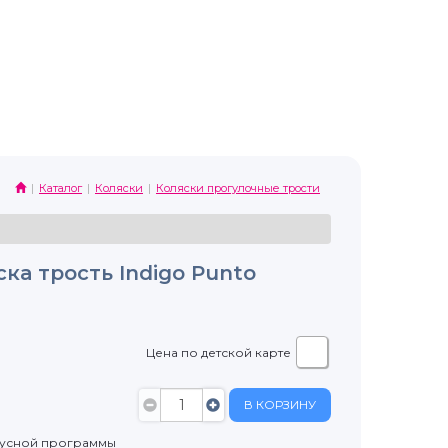
Каталог
Коляски
Коляски прогулочные трости
ка трость Indigo Punto
Цена по детской карте
В КОРЗИНУ
нусной программы