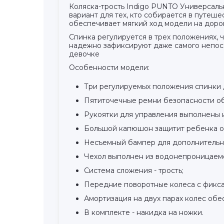
Коляска-трость Indigo PUNTO Универсальн
вариант для тех, кто собирается в путеше
обеспечивает мягкий ход модели на дорог
Спинка регулируется в трех положениях,
надежно зафиксируют даже самого непосе
девочке
Особенности модели:
Три регулируемых положения спинки 
Пятиточечные ремни безопасности о
Рукоятки для управления выполнены и
Большой капюшон защитит ребенка от
Несъемный бампер для дополнительн
Чехол выполнен из водонепроницаемо
Система сложения - трость;
Передние поворотные колеса с фикса
Амортизация на двух парах колес обе
В комплекте - накидка на ножки.