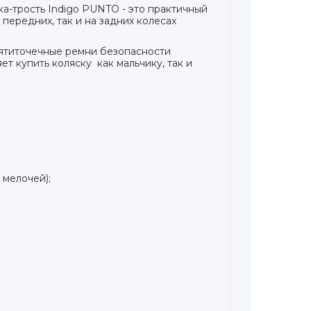
ка-трость Indigo PUNTO - это практичный
 передних, так и на задних колесах
пятиточечные ремни безопасности
 купить коляску как мальчику, так и
 мелочей);