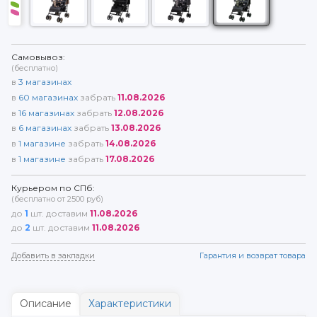
Самовывоз:
(бесплатно)
в
3
магазинах
в
60
магазинах
забрать
11.08.2026
в
16
магазинах
забрать
12.08.2026
в
6
магазинах
забрать
13.08.2026
в
1
магазине
забрать
14.08.2026
в
1
магазине
забрать
17.08.2026
Курьером по СПб:
(бесплатно от 2500 руб)
до
1
шт. доставим
11.08.2026
до
2
шт. доставим
11.08.2026
Добавить в закладки
Гарантия и возврат товара
Описание
Характеристики