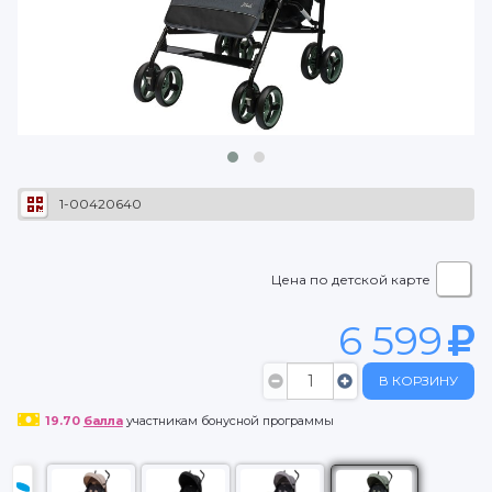
1-00420640
Цена по детской карте
6 599
В КОРЗИНУ
19.70
балла
участникам бонусной программы