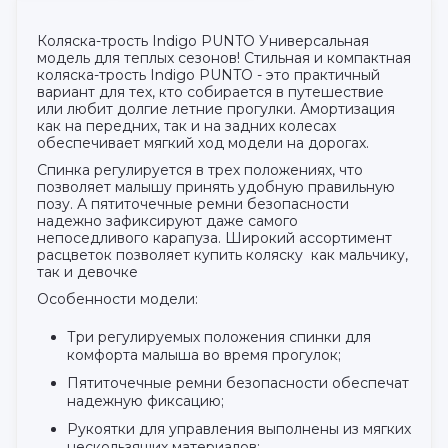
Коляска-трость Indigo PUNTO Универсальная
модель для теплых сезонов! Стильная и компактная
коляска-трость Indigo PUNTO - это практичный
вариант для тех, кто собирается в путешествие
или любит долгие летние прогулки. Амортизация
как на передних, так и на задних колесах
обеспечивает мягкий ход модели на дорогах.
Спинка регулируется в трех положениях, что
позволяет малышу принять удобную правильную
позу. А пятиточечные ремни безопасности
надежно зафиксируют даже самого
непоседливого карапуза. Широкий ассортимент
расцветок позволяет купить коляску как мальчику,
так и девочке
Особенности модели:
Три регулируемых положения спинки для
комфорта малыша во время прогулок;
Пятиточечные ремни безопасности обеспечат
надежную фиксацию;
Рукоятки для управления выполнены из мягких
нескользящих материалов;