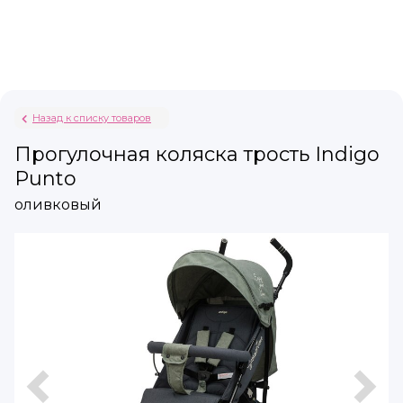
Назад к списку товаров
Прогулочная коляска трость Indigo
Punto
оливковый