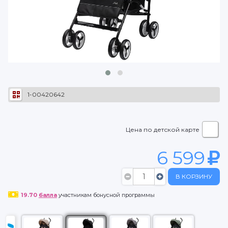
1-00420642
Цена по детской карте
6 599
В КОРЗИНУ
19.70
балла
участникам бонусной программы