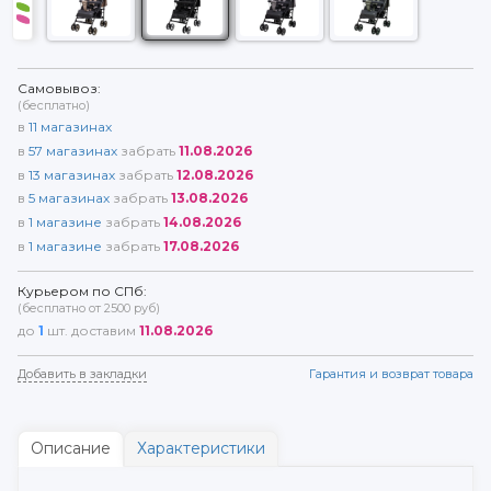
Самовывоз:
(бесплатно)
в
11
магазинах
в
57
магазинах
забрать
11.08.2026
в
13
магазинах
забрать
12.08.2026
в
5
магазинах
забрать
13.08.2026
в
1
магазине
забрать
14.08.2026
в
1
магазине
забрать
17.08.2026
Курьером по СПб:
(бесплатно от 2500 руб)
до
1
шт. доставим
11.08.2026
Добавить в закладки
Гарантия и возврат товара
Описание
Характеристики