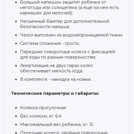
Большой капюшон защитит ребенка от
непогоды или солнцепека (а еще на нем есть
кармашек для мелочей);
Несъемный бампер для дополнительной
безопасности малыша;
Чехол выполнен из водонепроницаемой ткани;
Система сложения - трость;
Передние поворотные колеса с фиксацией
для езды по разным поверхностям;
Амортизация на двух парах колес
обеспечивает мягкость хода;
В комплекте - накидка на ножки.
Технические параметры и габариты:
Коляска прогулочная
Вес коляски, кг: 6.4
Максимальный вес ребенка, кг: 15
Передние колеса: двойные поворотные