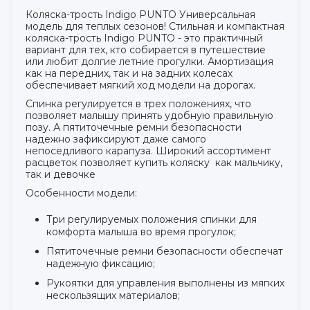
Коляска-трость Indigo PUNTO Универсальная
модель для теплых сезонов! Стильная и компактная
коляска-трость Indigo PUNTO - это практичный
вариант для тех, кто собирается в путешествие
или любит долгие летние прогулки. Амортизация
как на передних, так и на задних колесах
обеспечивает мягкий ход модели на дорогах.
Спинка регулируется в трех положениях, что
позволяет малышу принять удобную правильную
позу. А пятиточечные ремни безопасности
надежно зафиксируют даже самого
непоседливого карапуза. Широкий ассортимент
расцветок позволяет купить коляску как мальчику,
так и девочке
Особенности модели:
Три регулируемых положения спинки для
комфорта малыша во время прогулок;
Пятиточечные ремни безопасности обеспечат
надежную фиксацию;
Рукоятки для управления выполнены из мягких
нескользящих материалов;