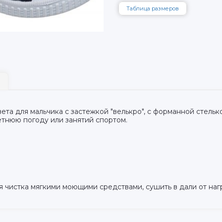
Таблица размеров
ета для мальчика с застежкой "велькро", с форманной стель
етнюю погоду или занятий спортом.
я чистка мягкими моющими средствами, сушить в дали от наг