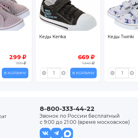
Кеды Kenka
Кеды Twinki
299
669
999
1 349
В КОРЗИНУ
В КОРЗИНУ
8-800-333-44-22
Звонок по России бесплатный
рат
с 9:00 до 21:00 (время московское)