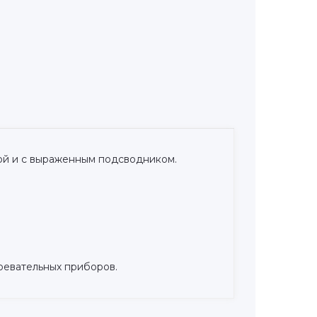
кой и с выраженным подсводником.
ревательных приборов.