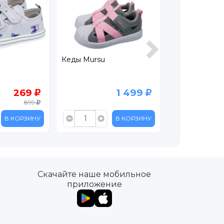
Кеды Mursu
Кеды Kenka
269
1 499
899
В КОРЗИНУ
В КОРЗИНУ
Скачайте наше мобильное
приложение