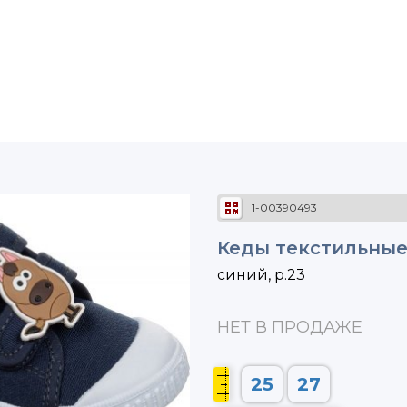
1-00390493
Кеды текстильные
синий, р.23
НЕТ В ПРОДАЖЕ
25
27