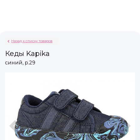
Назад к списку товаров
Кеды Kapika
синий, р.29