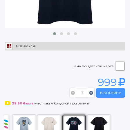
1-00478736
Цена по детской карте
999
В КОРЗИНУ
29.90
балла
участникам бонусной программы