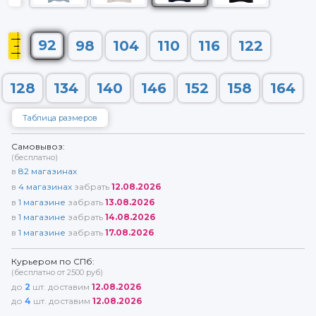
92
98
104
110
116
122
128
134
140
146
152
158
164
Таблица размеров
Самовывоз:
(бесплатно)
в
82
магазинах
в
4
магазинах
забрать
12.08.2026
в
1
магазине
забрать
13.08.2026
в
1
магазине
забрать
14.08.2026
в
1
магазине
забрать
17.08.2026
Курьером по СПб:
(бесплатно от 2500 руб)
до
2
шт. доставим
12.08.2026
до
4
шт. доставим
12.08.2026