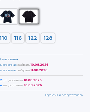
110
116
122
128
7
магазинах
магазинах
забрать
10.08.2026
магазинах
забрать
11.08.2026
2
шт. доставим
10.08.2026
4
шт. доставим
10.08.2026
Гарантия и возврат товара