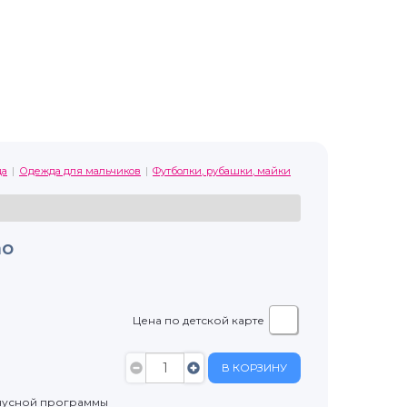
да
Одежда для мальчиков
Футболки, рубашки, майки
no
Цена по детской карте
В КОРЗИНУ
нусной программы