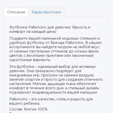
Описание
Характеристики
Футболка Palloncino для девочки: Яркость и
комфорт на каждый день!
Подарите вашей маленькой моднице стильную и
удобную футболку от бренда Palloncino. В нашем
ассортименте вы найдете модели на любой вкус:
от нежных пастельных оттенков до сочных ярких
цветов, с веселыми принтами или лаконичные
однотонные варианты.
Эта футболка – идеальный выбор для активных
девочек. Она прекрасно подойдет для
ежедневных игр, прогулок на свежем воздухе,
занятий спортом и просто для создания отличного
настроения. Мягкая, дышащая ткань обеспечит
комфорт в течение всего дня, а стильный дизайн
подчеркнет индивидуальность вашей малышки.
Palloncino – это качество, стиль и радость для
вашего ребенка.
Состав: Хлопок 100%