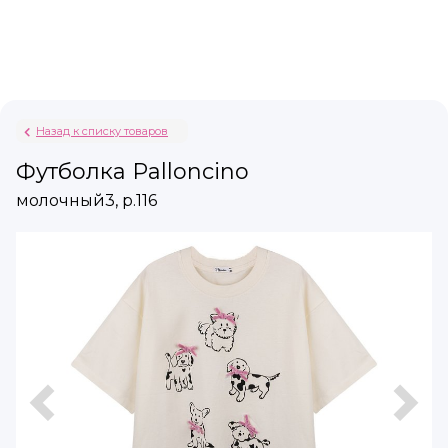
Назад к списку товаров
Футболка Palloncino
молочный3, р.116