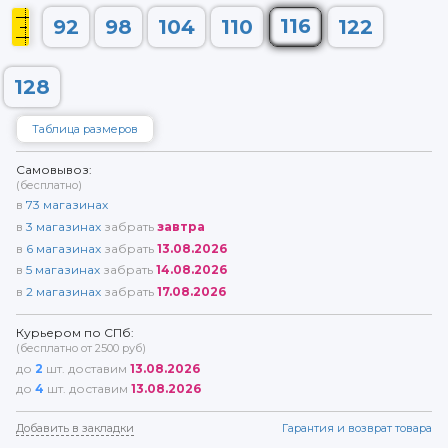
116
92
98
104
110
122
128
Таблица размеров
Самовывоз:
(бесплатно)
в
73
магазинах
в
3
магазинах
забрать
завтра
в
6
магазинах
забрать
13.08.2026
в
5
магазинах
забрать
14.08.2026
в
2
магазинах
забрать
17.08.2026
Курьером по СПб:
(бесплатно от 2500 руб)
до
2
шт. доставим
13.08.2026
до
4
шт. доставим
13.08.2026
Добавить в закладки
Гарантия и возврат товара