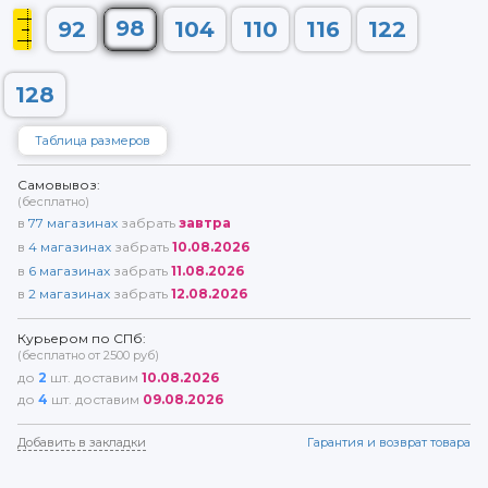
98
92
104
110
116
122
128
Таблица размеров
Самовывоз:
(бесплатно)
в
77
магазинах
забрать
завтра
в
4
магазинах
забрать
10.08.2026
в
6
магазинах
забрать
11.08.2026
в
2
магазинах
забрать
12.08.2026
Курьером по СПб:
(бесплатно от 2500 руб)
до
2
шт. доставим
10.08.2026
до
4
шт. доставим
09.08.2026
Добавить в закладки
Гарантия и возврат товара