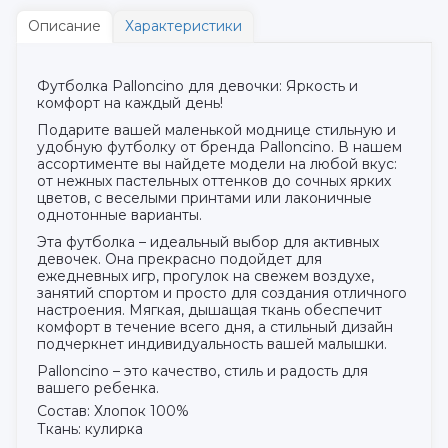
Описание
Характеристики
Футболка Palloncino для девочки: Яркость и
комфорт на каждый день!
Подарите вашей маленькой моднице стильную и
удобную футболку от бренда Palloncino. В нашем
ассортименте вы найдете модели на любой вкус:
от нежных пастельных оттенков до сочных ярких
цветов, с веселыми принтами или лаконичные
однотонные варианты.
Эта футболка – идеальный выбор для активных
девочек. Она прекрасно подойдет для
ежедневных игр, прогулок на свежем воздухе,
занятий спортом и просто для создания отличного
настроения. Мягкая, дышащая ткань обеспечит
комфорт в течение всего дня, а стильный дизайн
подчеркнет индивидуальность вашей малышки.
Palloncino – это качество, стиль и радость для
вашего ребенка.
Состав: Хлопок 100%
Ткань: кулирка