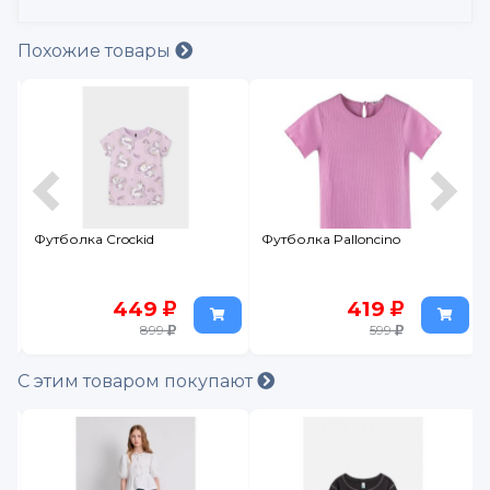
Похожие товары
Футболка Crockid
Футболка Palloncino
449
419
899
599
С этим товаром покупают