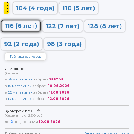
104 (4 года)
110 (5 лет)
116 (6 лет)
122 (7 лет)
128 (8 лет)
92 (2 года)
98 (3 года)
Таблица размеров
Самовывоз:
(бесплатно)
в
36
магазинах
забрать
завтра
в
16
магазинах
забрать
10.08.2026
в
22
магазинах
забрать
11.08.2026
в
13
магазинах
забрать
12.08.2026
Курьером по СПб:
(бесплатно от 2500 руб)
до
2
шт. доставим
10.08.2026
Добавить в закладки
Гарантия и возврат товара