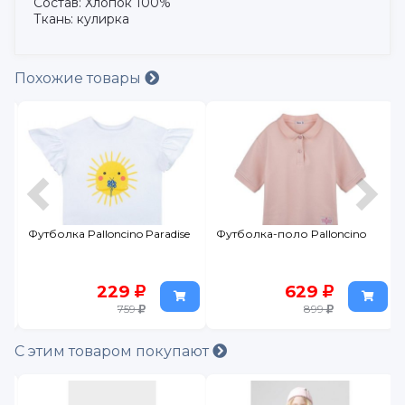
Состав: Хлопок 100%
Ткань: кулирка
Похожие товары
Футболка Palloncino Paradise
Футболка-поло Palloncino
229
629
759
899
С этим товаром покупают