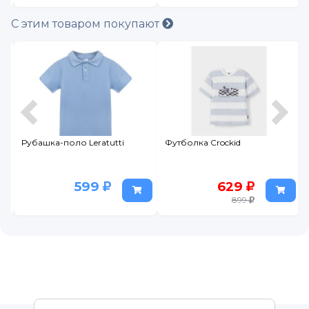
С этим товаром покупают
Рубашка-поло Leratutti
Футболка Crockid
599
629
899