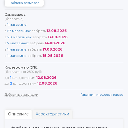
Таблица размеров
Самовывоз:
(бесплатно)
в
1
магазине
в
57
магазинах
забрать
12.08.2026
в
20
магазинах
забрать
13.08.2026
в
7
магазинах
забрать
14.08.2026
в
1
магазине
забрать
17.08.2026
в
1
магазине
забрать
18.08.2026
Курьером по СПб:
(бесплатно от 2500 руб)
до
1
шт. доставим
12.08.2026
до
2
шт. доставим
12.08.2026
Добавить в закладки
Гарантия и возврат товара
Описание
Характеристики