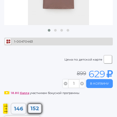
1-00470463
Цена по детской карте
629
899
В КОРЗИНУ
18.80
балла
участникам бонусной программы
152
146