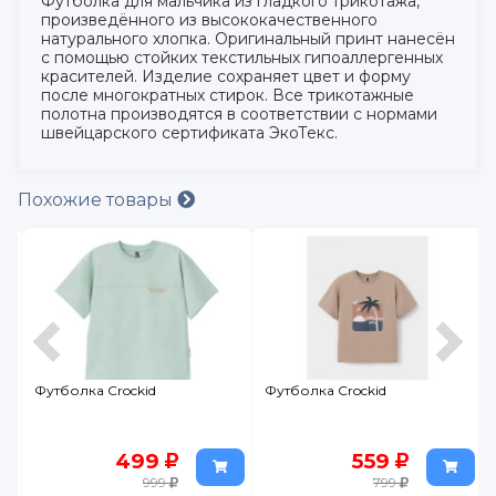
Футболка для мальчика из гладкого трикотажа,
произведённого из высококачественного
натурального хлопка. Оригинальный принт нанесён
с помощью стойких текстильных гипоаллергенных
красителей. Изделие сохраняет цвет и форму
после многократных стирок. Все трикотажные
полотна производятся в соответствии с нормами
швейцарского сертификата ЭкоТекс.
Похожие товары
Футболка Crockid
Футболка Crockid
499
559
999
799