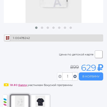
1-00478242
Цена по детской карте
629
899
В КОРЗИНУ
18.80
балла
участникам бонусной программы