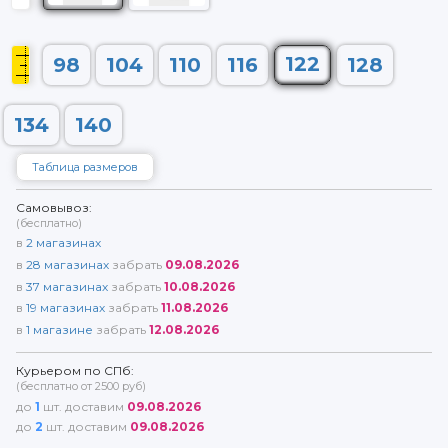
122
98
104
110
116
128
134
140
Таблица размеров
Самовывоз:
(бесплатно)
в
2
магазинах
в
28
магазинах
забрать
09.08.2026
в
37
магазинах
забрать
10.08.2026
в
19
магазинах
забрать
11.08.2026
в
1
магазине
забрать
12.08.2026
Курьером по СПб:
(бесплатно от 2500 руб)
до
1
шт. доставим
09.08.2026
до
2
шт. доставим
09.08.2026