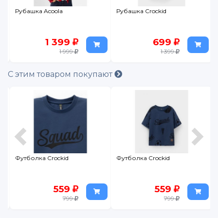
Рубашка Acoola
Рубашка Crockid
1 399
699
1 999
1 399
С этим товаром покупают
Футболка Crockid
Футболка Crockid
559
559
799
799