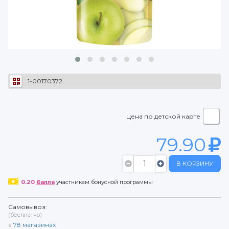
1-00170372
Цена по детской карте
79.90
В КОРЗИНУ
0.20
балла
участникам бонусной программы
Самовывоз:
(бесплатно)
в
78
магазинах