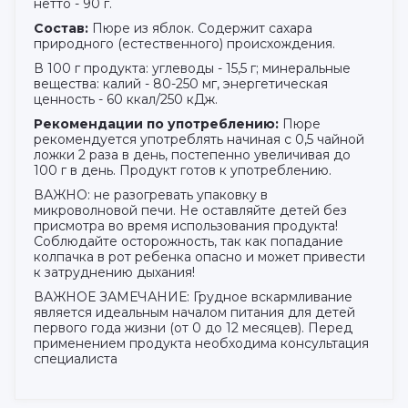
нетто - 90 г.
Состав:
Пюре из яблок. Содержит сахара
природного (естественного) происхождения.
В 100 г продукта: углеводы - 15,5 г; минеральные
вещества: калий - 80-250 мг, энергетическая
ценность - 60 ккал/250 кДж.
Рекомендации по употреблению:
Пюре
рекомендуется употреблять начиная с 0,5 чайной
ложки 2 раза в день, постепенно увеличивая до
100 г в день. Продукт готов к употреблению.
ВАЖНО: не разогревать упаковку в
микроволновой печи. Не оставляйте детей без
присмотра во время использования продукта!
Соблюдайте осторожность, так как попадание
колпачка в рот ребенка опасно и может привести
к затруднению дыхания!
ВАЖНОЕ ЗАМЕЧАНИЕ: Грудное вскармливание
является идеальным началом питания для детей
первого года жизни (от 0 до 12 месяцев). Перед
применением продукта необходима консультация
специалиста