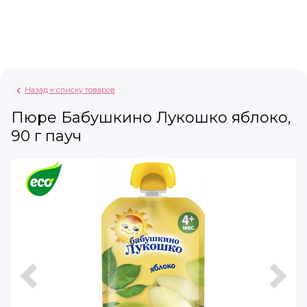
Назад к списку товаров
Пюре Бабушкино Лукошко яблоко,
90 г пауч