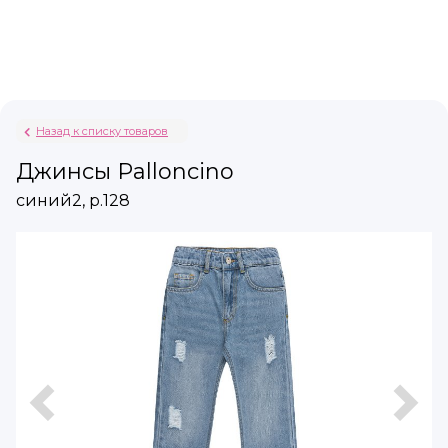
Назад к списку товаров
Джинсы Palloncino
синий2, р.128