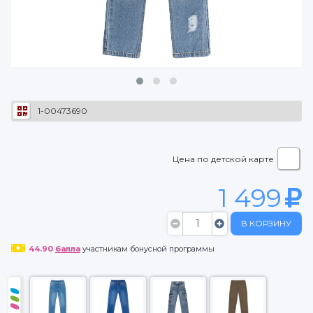
1-00473690
Цена по детской карте
1 499
В КОРЗИНУ
44.90
балла
участникам бонусной программы