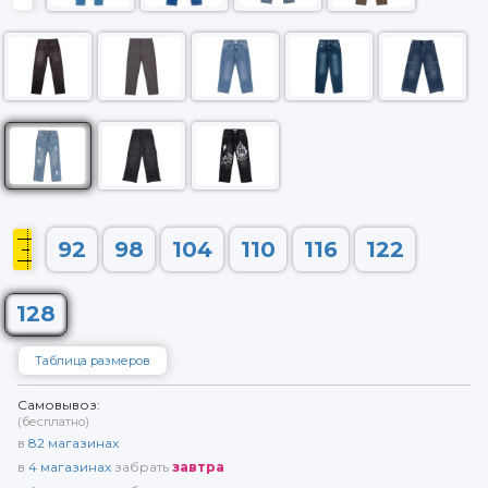
92
98
104
110
116
122
128
Таблица размеров
Самовывоз:
(бесплатно)
в
82
магазинах
в
4
магазинах
забрать
завтра