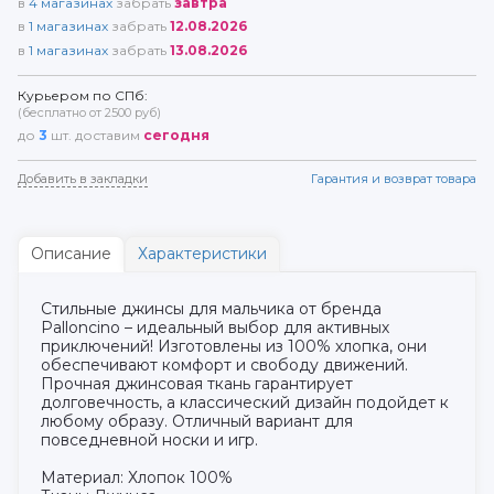
в
4
магазинах
забрать
завтра
в
1
магазинах
забрать
12.08.2026
в
1
магазинах
забрать
13.08.2026
Курьером по СПб:
(бесплатно от 2500 руб)
до
3
шт. доставим
сегодня
Добавить в закладки
Гарантия и возврат товара
Описание
Характеристики
Стильные джинсы для мальчика от бренда
Palloncino – идеальный выбор для активных
приключений! Изготовлены из 100% хлопка, они
обеспечивают комфорт и свободу движений.
Прочная джинсовая ткань гарантирует
долговечность, а классический дизайн подойдет к
любому образу. Отличный вариант для
повседневной носки и игр.
Материал: Хлопок 100%