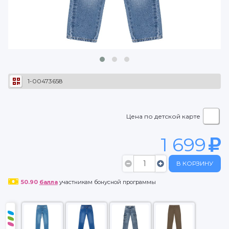
1-00473658
Цена по детской карте
1 699
В КОРЗИНУ
50.90
балла
участникам бонусной программы