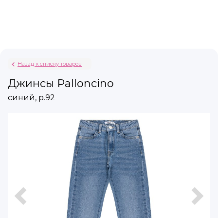
Назад к списку товаров
Джинсы Palloncino
синий, р.92