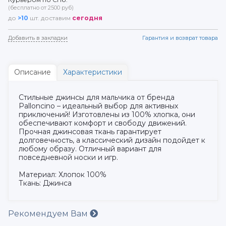
(бесплатно от 2500 руб)
до
>10
шт. доставим
сегодня
Добавить в закладки
Гарантия и возврат товара
Описание
Характеристики
Стильные джинсы для мальчика от бренда
Palloncino – идеальный выбор для активных
приключений! Изготовлены из 100% хлопка, они
обеспечивают комфорт и свободу движений.
Прочная джинсовая ткань гарантирует
долговечность, а классический дизайн подойдет к
любому образу. Отличный вариант для
повседневной носки и игр.
Материал: Хлопок 100%
Ткань: Джинса
Рекомендуем Вам