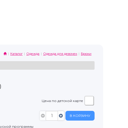
Каталог
Одежда
Одежда для девочек
Брюки
)
Цена по детской карте
В КОРЗИНУ
нусной программы