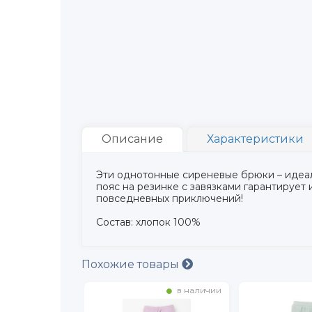
Описание
Характеристики
Эти однотонные сиреневые брюки – идеал
пояс на резинке с завязками гарантирует
повседневных приключений!
Состав: хлопок 100%
Похожие товары
в наличии
в наличии