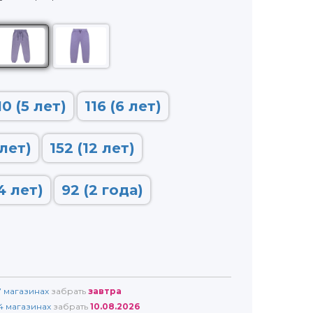
10 (5 лет)
116 (6 лет)
 лет)
152 (12 лет)
4 лет)
92 (2 года)
7
магазинах
забрать
завтра
4
магазинах
забрать
10.08.2026