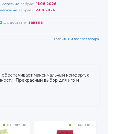
7
магазине
забрать
11.08.2026
магазине
забрать
12.08.2026
2
шт. доставим
завтра
Гарантия и возврат товара
а обеспечивает максимальный комфорт, а
чности. Прекрасный выбор для игр и
в наличии
в наличии