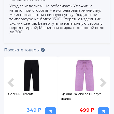
Уход за изделием: Не отбеливать; Утюжить с
изнаночной стороны; Не использовать химчистку;
Не использовать машинную сушку; Гладить при
температуре не более 150C; Стирать с изделиями
схожих цветов; Вывернуть на изнаночную сторону
перед стиркой; Машинная стирка в холодной воде
до 30С
Похожие товары
Лосины Leratutti
Брюки Palloncino Bunny's
sparkle
349
499