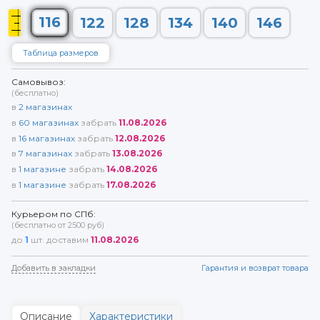
116
122
128
134
140
146
Таблица размеров
Самовывоз:
(бесплатно)
в
2
магазинах
в
60
магазинах
забрать
11.08.2026
в
16
магазинах
забрать
12.08.2026
в
7
магазинах
забрать
13.08.2026
в
1
магазине
забрать
14.08.2026
в
1
магазине
забрать
17.08.2026
Курьером по СПб:
(бесплатно от 2500 руб)
до
1
шт. доставим
11.08.2026
Добавить в закладки
Гарантия и возврат товара
Описание
Характеристики