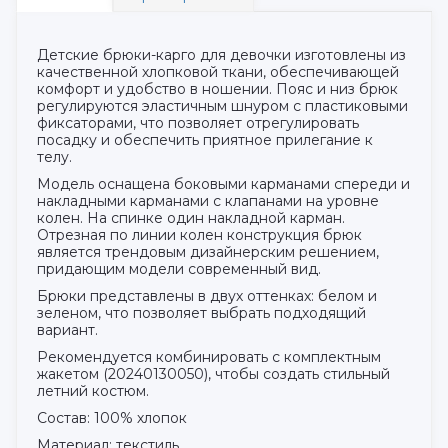
Детские брюки-карго для девочки изготовлены из
качественной хлопковой ткани, обеспечивающей
комфорт и удобство в ношении. Пояс и низ брюк
регулируются эластичным шнуром с пластиковыми
фиксаторами, что позволяет отрегулировать
посадку и обеспечить приятное прилегание к
телу.
Модель оснащена боковыми карманами спереди и
накладными карманами с клапанами на уровне
колен. На спинке один накладной карман.
Отрезная по линии колен конструкция брюк
является трендовым дизайнерским решением,
придающим модели современный вид.
Брюки представлены в двух оттенках: белом и
зеленом, что позволяет выбрать подходящий
вариант.
Рекомендуется комбинировать с комплектным
жакетом (20240130050), чтобы создать стильный
летний костюм.
Состав: 100% хлопок
Материал: текстиль