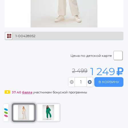
1-00428952
Цена по детской карте
1 249
2 499
В КОРЗИНУ
37.40
балла
участникам бонусной программы