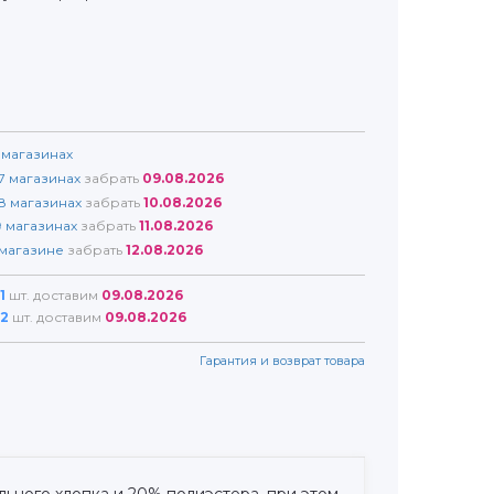
магазинах
7
магазинах
забрать
09.08.2026
8
магазинах
забрать
10.08.2026
9
магазинах
забрать
11.08.2026
магазине
забрать
12.08.2026
1
шт. доставим
09.08.2026
2
шт. доставим
09.08.2026
Гарантия и возврат товара
льного хлопка и 20% полиэстера, при этом