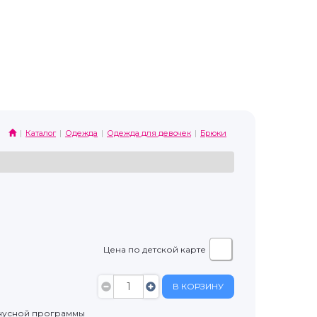
Каталог
Одежда
Одежда для девочек
Брюки
Цена по детской карте
В КОРЗИНУ
нусной программы