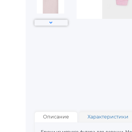
Описание
Характеристики
Брюки из мягкого футера для девочки. Мо