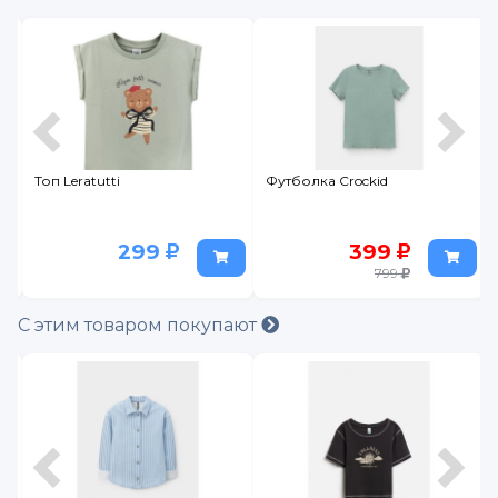
Топ Leratutti
Футболка Crockid
299
399
799
С этим товаром покупают