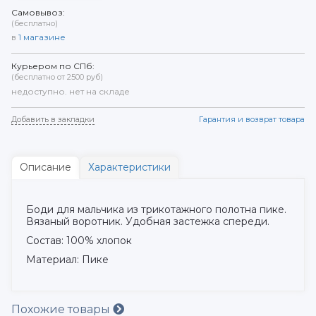
Самовывоз:
(бесплатно)
в
1
магазине
Курьером по СПб:
(бесплатно от 2500 руб)
недоступно. нет на складе
Добавить в закладки
Гарантия и возврат товара
Описание
Характеристики
Боди для мальчика из трикотажного полотна пике.
Вязаный воротник. Удобная застежка спереди.
Состав: 100% хлопок
Материал: Пике
Похожие товары