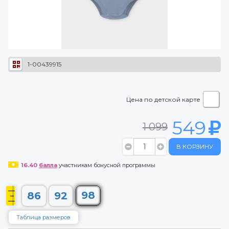
1-00439915
Цена по детской карте
549
1 099
В КОРЗИНУ
16.40
балла
участникам бонусной программы
98
86
92
Таблица размеров