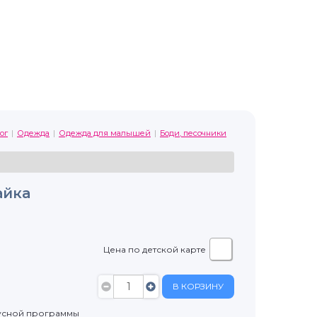
ог
Одежда
Одежда для малышей
Боди, песочники
айка
Цена по детской карте
В КОРЗИНУ
усной программы