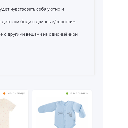
удет чувствовать себя уютно и
 в детском боди с длинным/коротким
кте с другими вещами из одноимённой
на складе
в наличии