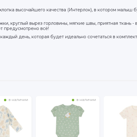
хлопка высочайшего качества (Интерлок), в котором малыш б
ки, круглый вырез горловины, мягкие швы, приятная ткань -
т предусмотрено всё!
 каждый день, которая будет идеально сочетаться в компле
в наличии
в наличии