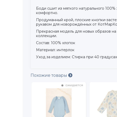
Боди сшит из мягкого натурального 100% 
комфортно.
Продуманный крой, плоские кнопки-застеж
рукавом для новорождённых от КотМарКо
Прекрасная модель для новых образов на
коллекции.
Состав: 100% хлопок
Материал: интерлок
Уход за изделием: Стирка при 40 градусах
Похожие товары
в наличии
ожидается