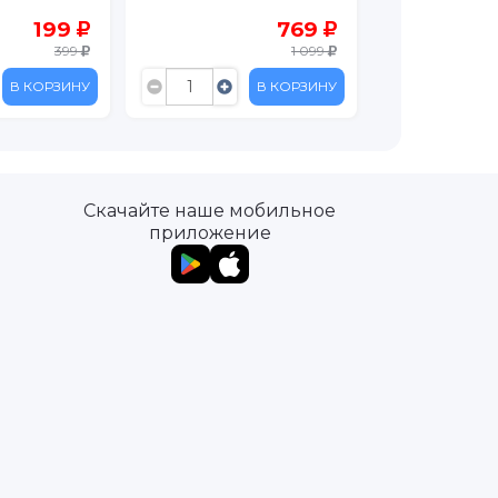
199
769
399
1 099
В КОРЗИНУ
В КОРЗИНУ
Скачайте наше мобильное
приложение