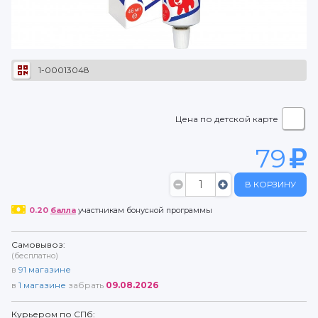
1-00013048
Цена по детской карте
79
В КОРЗИНУ
0.20
балла
участникам бонусной программы
Самовывоз:
(бесплатно)
в
91
магазине
в
1
магазине
забрать
09.08.2026
Курьером по СПб: