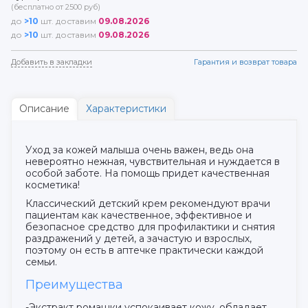
(бесплатно от 2500 руб)
до
>10
шт. доставим
09.08.2026
до
>10
шт. доставим
09.08.2026
Добавить в закладки
Гарантия и возврат товара
Описание
Характеристики
Уход за кожей малыша очень важен, ведь она
невероятно нежная, чувствительная и нуждается в
особой заботе. На помощь придет качественная
косметика!
Классический детский крем рекомендуют врачи
пациентам как качественное, эффективное и
безопасное средство для профилактики и снятия
раздражений у детей, а зачастую и взрослых,
поэтому он есть в аптечке практически каждой
семьи.
Преимущества
-Экстракт ромашки успокаивает кожу, обладает