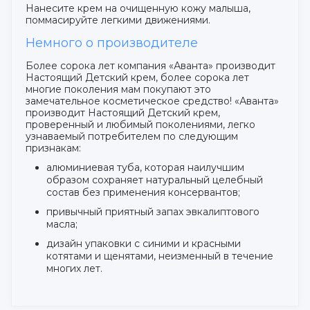
Нанесите крем на очищенную кожу малыша,
поммасируйте легкими движениями.
Немного о производителе
Более сорока лет компания «Аванта» производит
Настоящий Детский крем, более сорока лет
многие поколения мам покупают это
замечательное косметическое средство! «Аванта»
производит Настоящий Детский крем,
проверенный и любимый поколениями, легко
узнаваемый потребителем по следующим
признакам:
алюминиевая туба, которая наилучшим
образом сохраняет натуральный целебный
состав без применения консервантов;
привычный приятный запах эвкалиптового
масла;
дизайн упаковки с синими и красными
котятами и щенятами, неизменный в течение
многих лет.