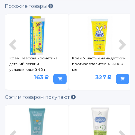
Похожие товары
Крем Невская косметика
Крем Ушастый нянь детский
детский легкий
противоспалительный 100
увлажняющий 40 г
мл
163
327
С этим товаром покупают