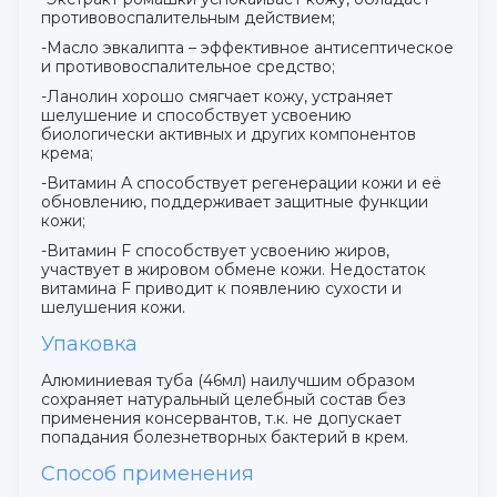
противовоспалительным действием;
-Масло эвкалипта – эффективное антисептическое
и противовоспалительное средство;
-Ланолин хорошо смягчает кожу, устраняет
шелушение и способствует усвоению
биологически активных и других компонентов
крема;
-Витамин А способствует регенерации кожи и её
обновлению, поддерживает защитные функции
кожи;
-Витамин F способствует усвоению жиров,
участвует в жировом обмене кожи. Недостаток
витамина F приводит к появлению сухости и
шелушения кожи.
Упаковка
Алюминиевая туба (46мл) наилучшим образом
сохраняет натуральный целебный состав без
применения консервантов, т.к. не допускает
попадания болезнетворных бактерий в крем.
Способ применения