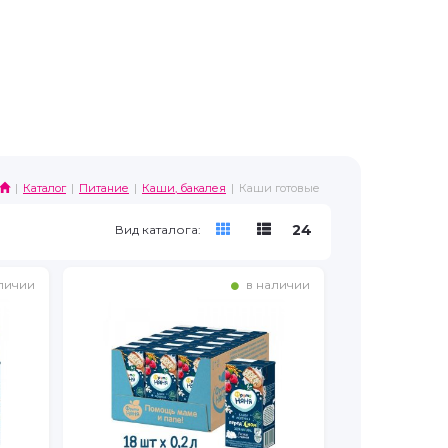
Каталог
Питание
Каши, бакалея
Каши готовые
24
Вид каталога:
личии
в наличии