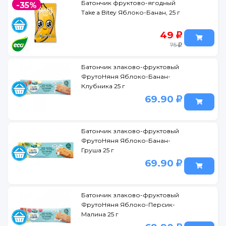
Батончик фруктово-ягодный
-35%
Take a Bitey Яблоко-Банан, 25 г
49
75
Батончик злаково-фруктовый
ФрутоНяня Яблоко-Банан-
Клубника 25 г
69.90
Батончик злаково-фруктовый
ФрутоНяня Яблоко-Банан-
Груша 25 г
69.90
Батончик злаково-фруктовый
ФрутоНяня Яблоко-Персик-
Малина 25 г