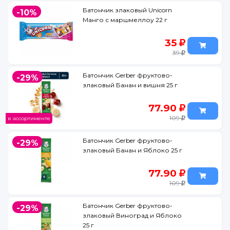
Батончик злаковый Unicorn
-10%
Манго с маршмеллоу 22 г
35
39
Батончик Gerber фруктово-
-29%
злаковый Банан и вишня 25 г
77.90
109
в ассортименте
Батончик Gerber фруктово-
-29%
злаковый Банан и Яблоко 25 г
77.90
109
Батончик Gerber фруктово-
-29%
злаковый Виноград и Яблоко
25 г