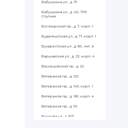
Бабушкина ул., д. 111
Бабушкина ул., д. 40, ТРК
Спутник
Богатырский пр., д. 7, корп. 1
Будапештская ул., д. 71, корп. 1
Бухарестская ул., д. 89, лит. А
Варшавская ул., д. 23, корп. 4
Васнецовский пр., д. 22
Ветеранов пр., д. 122
Ветеранов пр., д. 143, корп. 1
Ветеранов пр., д. 169, корп. 4
Ветеранов пр., д. 95
Воскова ул., д. 8/5
Дыбенко ул., д. 11, корп. 3