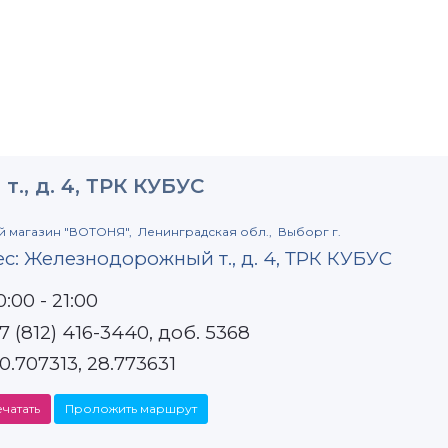
., д. 4, ТРК КУБУС
й магазин
"ВОТОНЯ",
Ленинградская обл.,
Выборг г.
ес:
Железнодорожный т., д. 4, ТРК КУБУС
0:00 - 21:00
7 (812) 416-3440, доб. 5368
0.707313
,
28.773631
чатать
Проложить маршрут